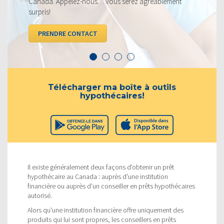
nous… vous serez agréablement
VOIR LES TAUX
TACT
Télécharger ma boîte à outils
hypothécaires!
Il existe généralement deux façons d'obtenir un prêt
hypothécaire au Canada : auprès d'une institution
financière ou auprès d'un conseiller en prêts hypothécaires
autorisé.
Alors qu'une institution financière offre uniquement des
produits qui lui sont propres, les conseillers en prêts