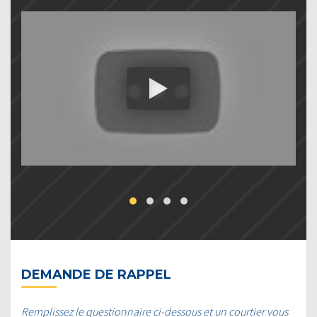
DEMANDE DE RAPPEL
Remplissez le questionnaire ci-dessous et un courtier vous