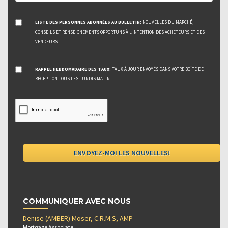
LISTE DES PERSONNES ABONNÉES AU BULLETIN:
NOUVELLES DU MARCHÉ,
CONSEILS ET RENSEIGNEMENTS OPPORTUNS À L’INTENTION DES ACHETEURS ET DES
VENDEURS.
RAPPEL HEBDOMADAIRE DES TAUX:
TAUX À JOUR ENVOYÉS DANS VOTRE BOÎTE DE
RÉCEPTION TOUS LES LUNDIS MATIN.
COMMUNIQUER AVEC NOUS
Denise (AMBER) Moser, C.R.M.S, AMP
Mortgage Associate